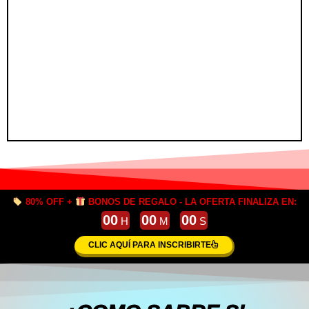
80% OFF +
BONOS DE REGALO - LA OFERTA FINALIZA EN:
00
00
00
H
M
S
CLIC AQUÍ PARA INSCRIBIRTE