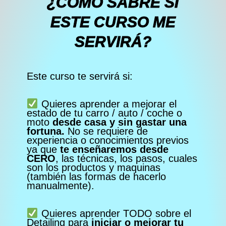
¿COMO SABRE SI
ESTE CURSO ME
SERVIRÁ?
Este curso te servirá si:
Quieres aprender a mejorar el
estado de tu carro / auto / coche o
moto
desde casa y sin gastar una
fortuna.
No se requiere de
experiencia o conocimientos previos
ya que
te enseñaremos desde
CERO
, las técnicas, los pasos, cuales
son los productos y maquinas
(también las formas de hacerlo
manualmente).
Quieres aprender TODO sobre el
Detailing para
iniciar o mejorar tu