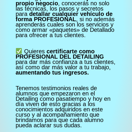
propio negocio
, conocerás no solo
las técnicas, los pasos y secretos
para
detallar cualquier vehículo de
forma PROFESIONAL
, si no además
aprenderás cuales son los servicios y
como armar «paquetes» de Detallado
para ofrecer a tus clientes.
Quieres
certificarte como
PROFESIONAL DEL DETAILING
para dar más confianza a tus clientes,
así como dar más valor a tu trabajo,
aumentando tus ingresos.
Tenemos testimonios reales de
alumnos que empezaron en el
Detailing como pasatiempo y hoy en
día viven de esto gracias a los
conocimientos adquiridos en este
curso y al acompañamiento que
brindamos para que cada alumno
pueda aclarar sus dudas.