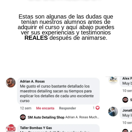
Estas son algunas de las dudas que
tenían nuestros alumnos antes de
adquirir el curso y aquí abajo puedes
ver sus experiencias y testimonios
REALES
después de animarse.
Previous
Next