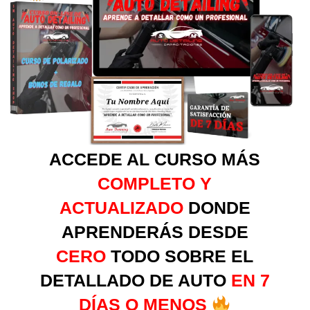
ACCEDE AL CURSO MÁS
COMPLETO Y
ACTUALIZADO
DONDE
APRENDERÁS DESDE
CERO
TODO SOBRE EL
DETALLADO DE AUTO
EN 7
DÍAS O MENOS