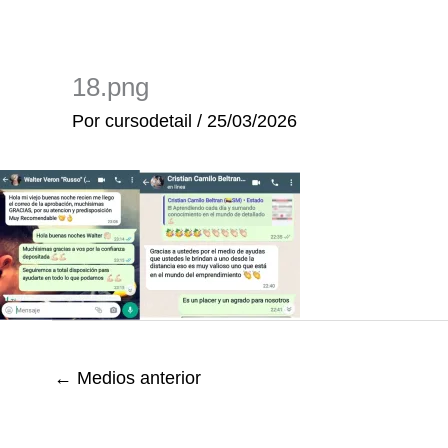
Ir
al
contenido
18.png
Por
cursodetail
/
25/03/2026
←
Medios anterior