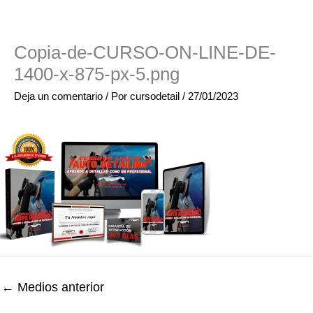
Copia-de-CURSO-ON-LINE-DE-
1400-x-875-px-5.png
Deja un comentario
/ Por
cursodetail
/
27/01/2023
←
Medios anterior