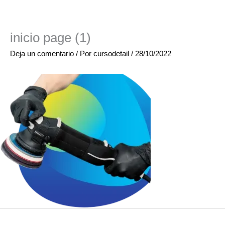
inicio page (1)
Deja un comentario
/ Por
cursodetail
/
28/10/2022