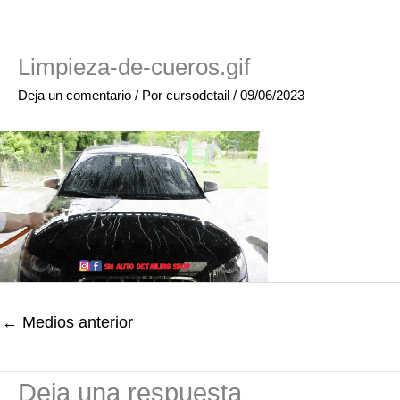
Limpieza-de-cueros.gif
Deja un comentario
/ Por
cursodetail
/
09/06/2023
←
Medios anterior
Deja una respuesta