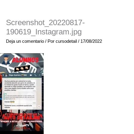
Screenshot_20220817-
190619_Instagram.jpg
Deja un comentario
/ Por
cursodetail
/
17/08/2022