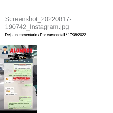
Screenshot_20220817-
190742_Instagram.jpg
Deja un comentario
/ Por
cursodetail
/
17/08/2022