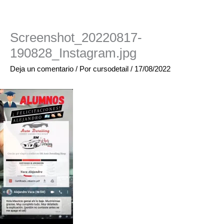
Screenshot_20220817-
190828_Instagram.jpg
Deja un comentario
/ Por
cursodetail
/
17/08/2022