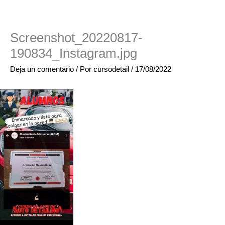
Screenshot_20220817-
190834_Instagram.jpg
Deja un comentario
/ Por
cursodetail
/
17/08/2022