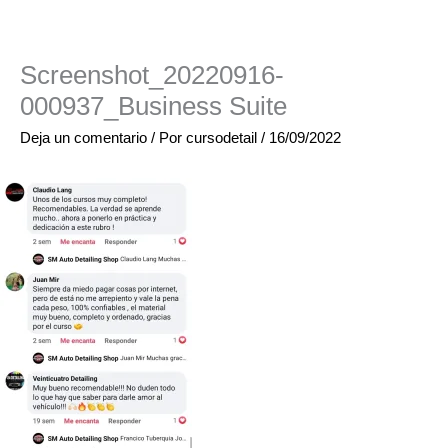
Screenshot_20220916-
000937_Business Suite
Deja un comentario
/ Por
cursodetail
/
16/09/2022