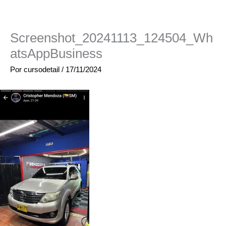
Screenshot_20241113_124504_Wh
atsAppBusiness
Por
cursodetail
/
17/11/2024