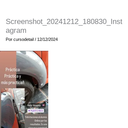
Screenshot_20241212_180830_Inst
agram
Por
cursodetail
/
12/12/2024