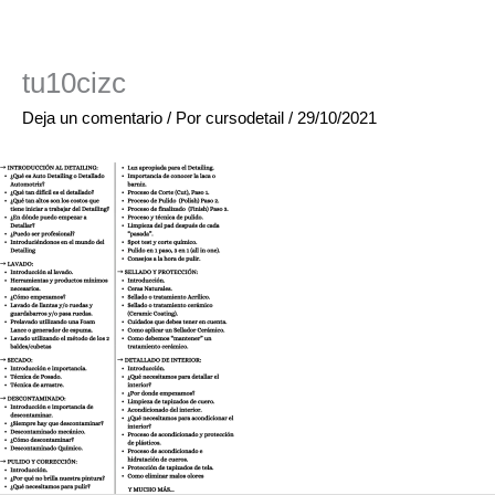
tu10cizc
Deja un comentario
/ Por
cursodetail
/
29/10/2021